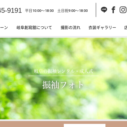
45-9191
平日10:00～18:00 土日祝9:00～18:00
ーン
岐阜創寫舘について
撮影の流れ
衣装ギャラリー
岐阜の振袖レンタル・成人式
振袖フォト