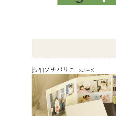
振袖プチバリエ
8ポーズ