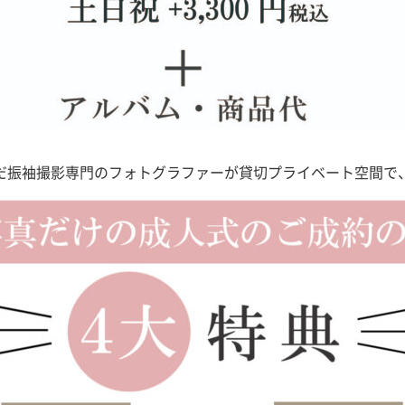
だ振袖撮影専門のフォトグラファーが
貸切プライベート空間で