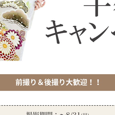
前撮り＆後撮り大歓迎！！