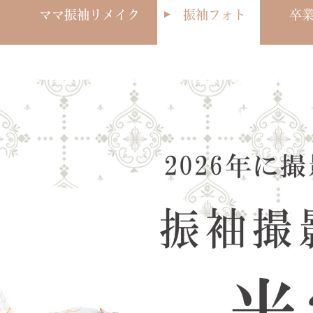
ママ振袖リメイク
振袖フォト
卒