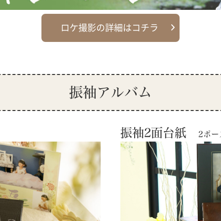
ロケ撮影の詳細はコチラ
振袖ア
ルバム
振袖2面台紙
2ポー