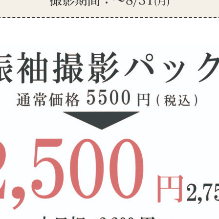
撮影期間：～8/31
(月)