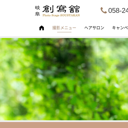
058-2
撮影メニュー
ヘアサロン
キャンペ