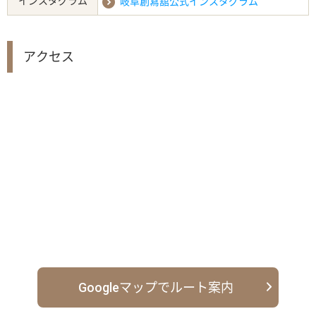
インスタグラム
岐阜創寫舘公式インスタグラム
アクセス
Googleマップでルート案内