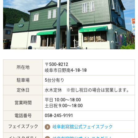
〒500-8212
所在地
岐阜市日野南4-18-18
駐車場
5台分有り
定休日
水木定休
※但し祝日の場合は営業します。
平日 10:00～18:00
営業時間
土日祝 9:00～18:00
電話番号
058-245-9191
フェイスブック
岐阜創寫舘公式フェイスブック