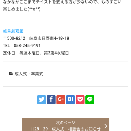
なかなかここまでテイストを変える方が少ないので、ものすごい
楽しめました(*^o^*)
岐阜創寫舘
〒500-8212 岐阜市日野南4-18-18
TEL
058-245-9191
定休日 毎週木曜日、第2第4水曜日
成人式・卒業式
Ｈ28・29 成人式 相談会のお知らせ