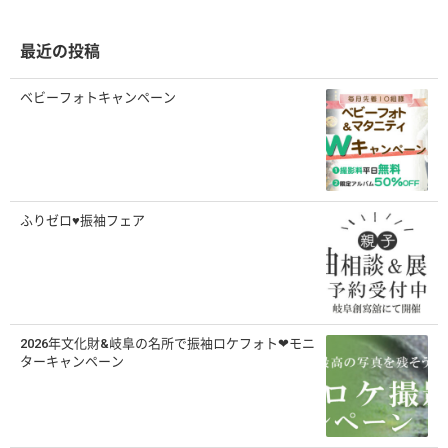
イ
ブ
最近の投稿
ベビーフォトキャンペーン
ふりゼロ♥振袖フェア
2026年文化財&岐阜の名所で振袖ロケフォト❤モニ
ターキャンペーン