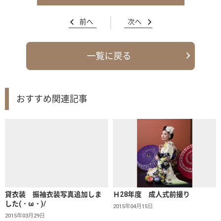
前へ
次へ
一覧に戻る
おすすめ関連記事
貸衣装 振袖衣装写真追加しま
Ｈ28年度 成人式前撮り
した(・ω・)/
2015年04月15日
2015年03月29日