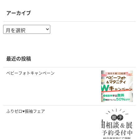
アーカイブ
ア
ー
カ
イ
ブ
最近の投稿
ベビーフォトキャンペーン
ふりゼロ♥振袖フェア