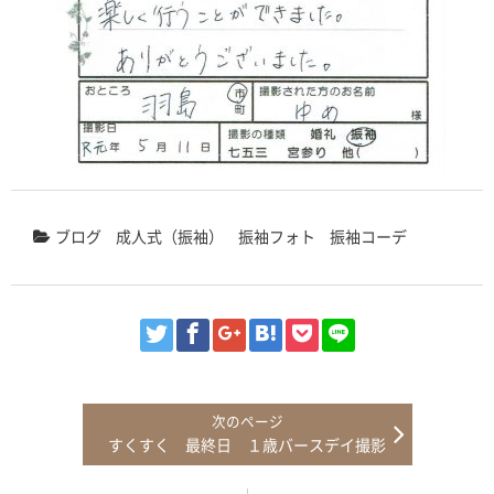
ブログ
成人式（振袖）
振袖フォト
振袖コーデ
すくすく 最終日 １歳バースデイ撮影