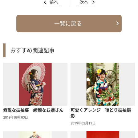
前へ
次へ
一覧に戻る
おすすめ関連記事
素敵な振袖姿 綺麗なお嬢さん
可愛くアレンジ 後どり振袖撮
影
2019年08月03日
2019年02月11日