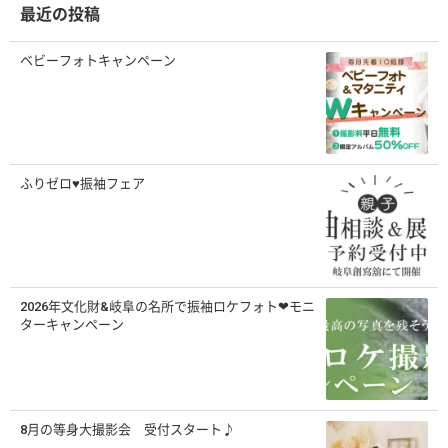
最近の投稿
ベビーフォトキャンペーン
ふりゼロ♥振袖フェア
2026年文化財&岐阜の名所で振袖ロケフォト❤モニ
ターキャンペーン
8月の等身大撮影会 受付スタート♪