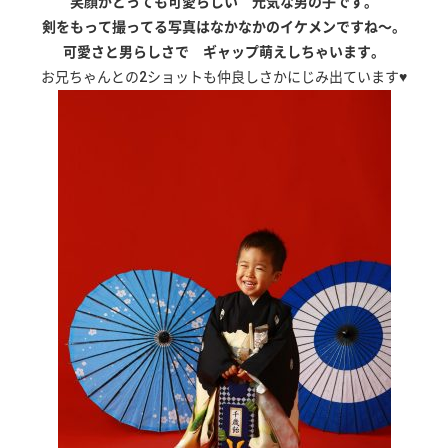
笑顔がとっても可愛らしい 元気な男の子です。
剣をもって撮ってる写真はなかなかのイケメンですね～。
可愛さと男らしさで ギャップ萌えしちゃいます。
お兄ちゃんとの2ショットも仲良しさかにじみ出ています♥