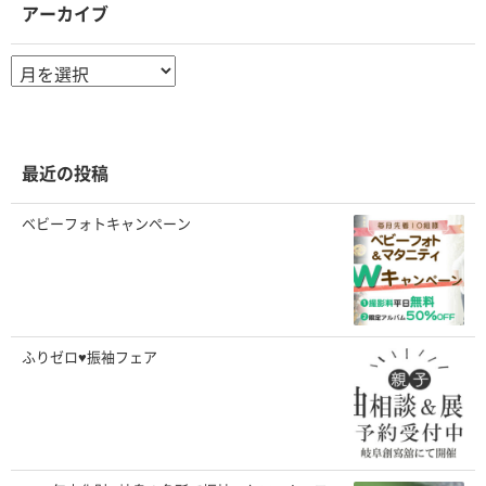
アーカイブ
ア
ー
カ
イ
ブ
最近の投稿
ベビーフォトキャンペーン
ふりゼロ♥振袖フェア