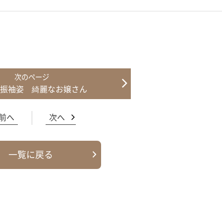
振袖姿 綺麗なお嬢さん
前へ
次へ
一覧に戻る