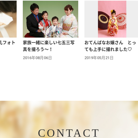
乳フォト
家族一緒に楽しい七五三写
おてんばなお嬢さん とっ
真を撮ろう～！
ても上手に撮れました♡
2016年08月06日
2019年05月21日
CONTACT