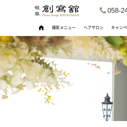
058-2
撮影メニュー
ヘアサロン
キャンペ