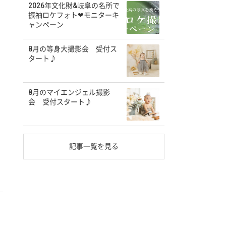
2026年文化財&岐阜の名所で
振袖ロケフォト❤モニターキ
ャンペーン
8月の等身大撮影会 受付ス
タート♪
8月のマイエンジェル撮影
会 受付スタート♪
記事一覧を見る