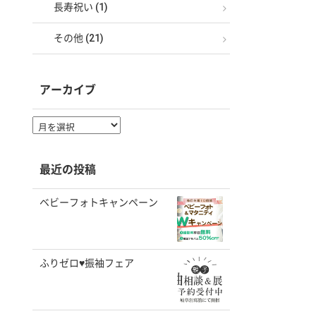
長寿祝い (1)
その他 (21)
アーカイブ
ア
ー
カ
イ
最近の投稿
ブ
ベビーフォトキャンペーン
ふりゼロ♥振袖フェア