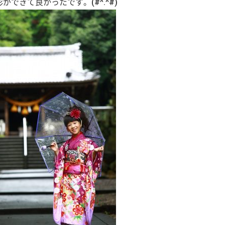
ができて良かったです。(#^.^#)