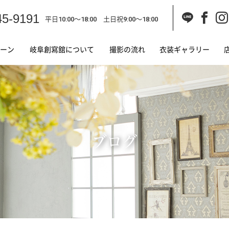
45-9191
平日10:00～18:00 土日祝9:00～18:00
ーン
岐阜創寫舘について
撮影の流れ
衣装ギャラリー
ブログ