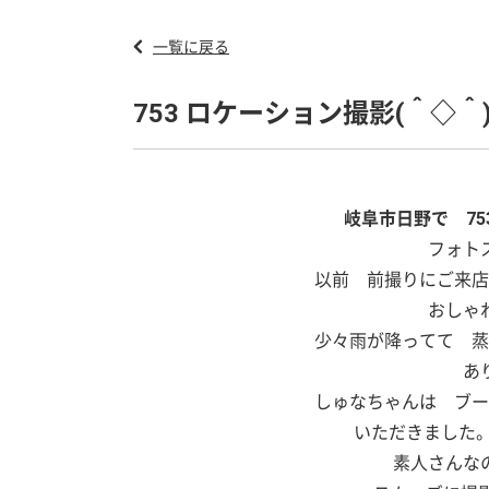
一覧に戻る
753 ロケーション撮影(＾◇＾
岐阜市日野で 7
フォト
以前 前撮りにご来店
おしゃ
少々雨が降ってて 蒸
あ
しゅなちゃんは ブー
いただきました。
素人さんな