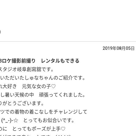
)
2019年08月05日
53ロケ撮影前撮り レンタルもできる
スタジオ岐阜創寫舘です。
いただいたしゅなちゃんのご紹介です。
れ大好き 元気な女の子♡
し暑い天候の中 頑張ってくれました。
りがとうございます。
ツでの着物の着こなしをチャレンジして
(^_-)-☆ とってもお似合いです。
のに とってもポーズが上手♡