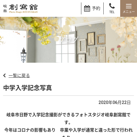
予約
TEL
ブログ
一覧に戻る
中学入学記念写真
2020年06月22日
岐阜市日野で入学記念撮影ができるフォトスタジオ岐阜創寫館で
す。
今年はコロナの影響もあり 卒業や入学が通常と違った形で行われ