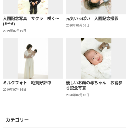
入園記念写真 サクラ 咲く～
元気いっぱい 入園記念撮影
(#^^#)
2020年06月06日
2019年02月19日
ミルクフォト 絶賛好評中
優しいお顔の赤ちゃん お宮参
り記念写真
2019年07月16日
2020年02月18日
カテゴリー