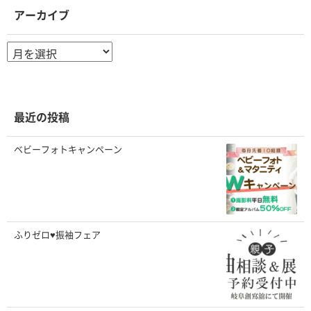
アーカイブ
ア
ー
カ
イ
ブ
最近の投稿
ベビーフォトキャンペーン
ふりゼロ♥振袖フェア