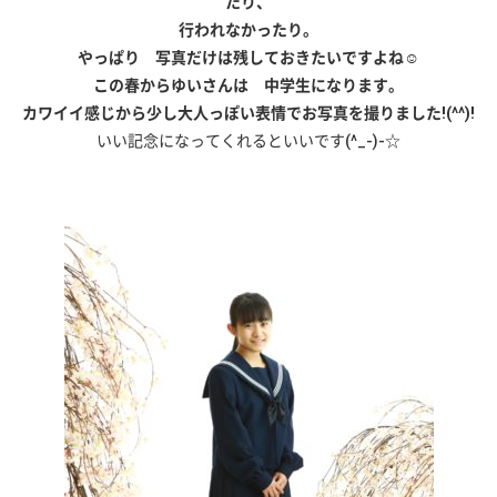
たり、
行われなかったり。
やっぱり 写真だけは残しておきたいですよね☺
この春からゆいさんは 中学生になります。
カワイイ感じから少し大人っぽい表情で
お写真を撮りました!(^^)!
いい記念になってくれるといいです(^_-)-☆