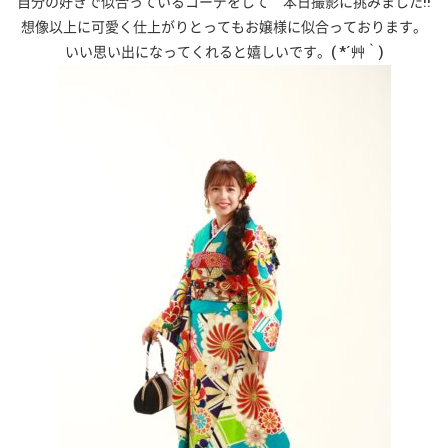
自分の好きで似合っているコーデをして 本日撮影に挑みました!!
想像以上に可愛く仕上がりとってもお嬢様に似合っております。
いい思い出になってくれると嬉しいです。( *´艸｀)