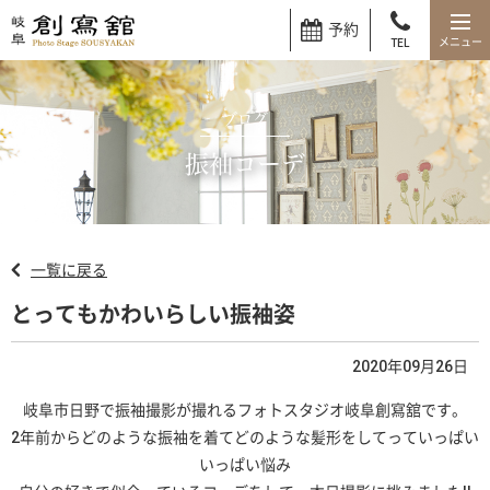
予約
TEL
ブログ
振袖コーデ
一覧に戻る
とってもかわいらしい振袖姿
2020年09月26日
岐阜市日野で振袖撮影が撮れるフォトスタジオ岐阜創寫舘です。
2年前からどのような振袖を着てどのような髪形をしてっていっぱい
いっぱい悩み