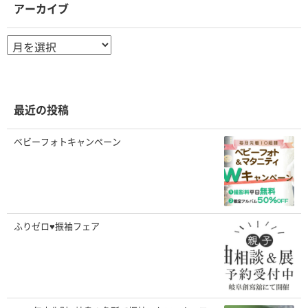
アーカイブ
ア
ー
カ
イ
ブ
最近の投稿
ベビーフォトキャンペーン
ふりゼロ♥振袖フェア