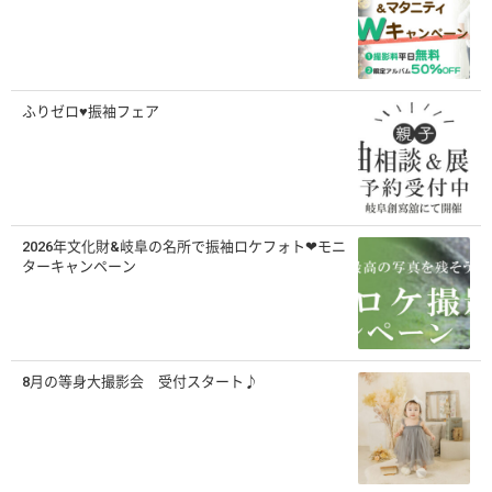
ふりゼロ♥振袖フェア
2026年文化財&岐阜の名所で振袖ロケフォト❤モニ
ターキャンペーン
8月の等身大撮影会 受付スタート♪