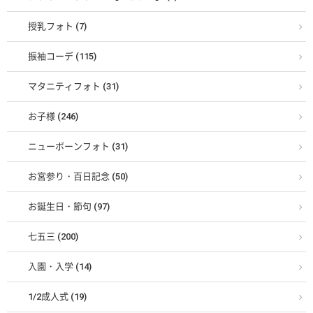
授乳フォト (7)
振袖コーデ (115)
マタニティフォト (31)
お子様 (246)
ニューボーンフォト (31)
お宮参り・百日記念 (50)
お誕生日・節句 (97)
七五三 (200)
入園・入学 (14)
1/2成人式 (19)