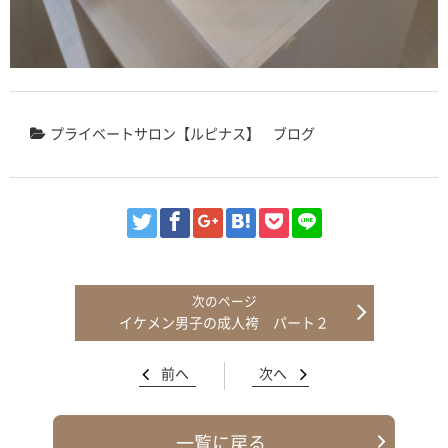
プライベートサロン【ルピナス】
ブログ
イケメン男子の成人袴 パート２
前へ
次へ
一覧に戻る