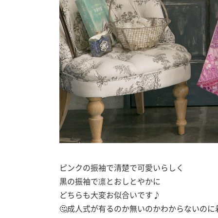
ピンクの振袖で清楚で可愛いらしく
黒の振袖で凛とおしとやかに
どちらも大変お似合いです♪
🤔成人式が有るのか無いのかわからないの