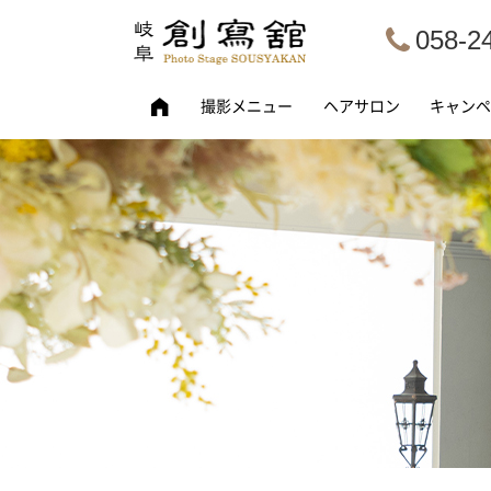
058-2
撮影メニュー
ヘアサロン
キャンペ