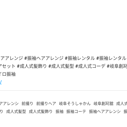
#ヘアアレンジ #振袖ヘアアレンジ #振袖レンタル #振袖レンタル
アセット #成人式髪飾り #成人式髪型 #成人式コーデ #岐阜創
イロ振袖
/
アアレンシ
前撮り
前撮りヘア
岐阜そうしゃかん
岐阜創冩舘
成人
り
成人式髪型
成人式髪飾り
振袖
振袖コーテ
振袖ヘアアレンシ