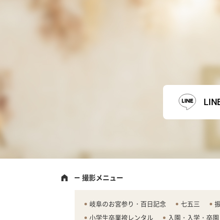
LI
撮影メニュー
岐阜のお宮参り・百日記念
七五三
小学生卒業袴レンタル
入園・入学・卒園