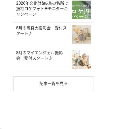
2026年文化財&岐阜の名所で
振袖ロケフォト❤モニターキ
ャンペーン
8月の等身大撮影会 受付ス
タート♪
8月のマイエンジェル撮影
会 受付スタート♪
記事一覧を見る