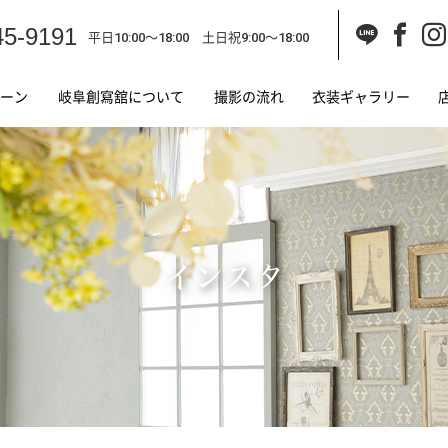
45-9191
平日10:00～18:00 土日祝9:00～18:00
ーン
岐阜創寫舘について
撮影の流れ
衣装ギャラリー
インスタ