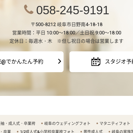
058-245-9191
〒500-8212 岐阜市日野南4-18-18
営業時間：平日 10:00～18:00／土日祝 9:00～18:00
定休日：毎週水・木 ※但し祝日の場合は営業します
NE@でかんたん予約
スタジオ予
振袖・成人式・卒業袴
岐阜のウェディングフォト
マタニティフォト
・卒業
1/2成人式&小学校卒業袴フォト
男性成人式
岐阜の家族