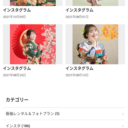
インスタグラム
インスタグラム
2021年10月09日
2021年08月01日
インスタグラム
インスタグラム
2021年08月24日
2021年08月10日
カテゴリー
振袖レンタル＆フォトプラン (5)
インスタ (186)