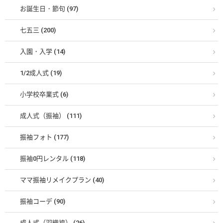
お誕生日・節句 (97)
七五三 (200)
入園・入学 (14)
1/2成人式 (19)
小学校卒業式 (6)
成人式（振袖） (111)
振袖フォト (177)
振袖0円レンタル (118)
ママ振袖リメイクプラン (40)
振袖コーデ (90)
成人式（羽織袴） (26)