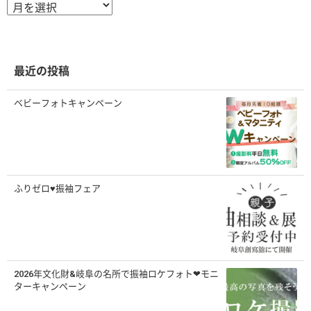
ア
ー
カ
イ
ブ
最近の投稿
ベビーフォトキャンペーン
ふりゼロ♥振袖フェア
2026年文化財&岐阜の名所で振袖ロケフォト❤モニ
ターキャンペーン