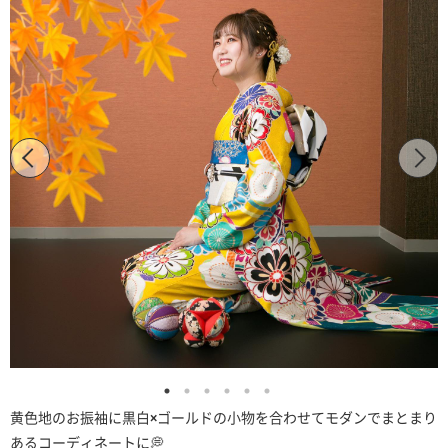
黄色地のお振袖に黒白×ゴールドの小物を合わせてモダンでまとまり
あるコーディネートに💭