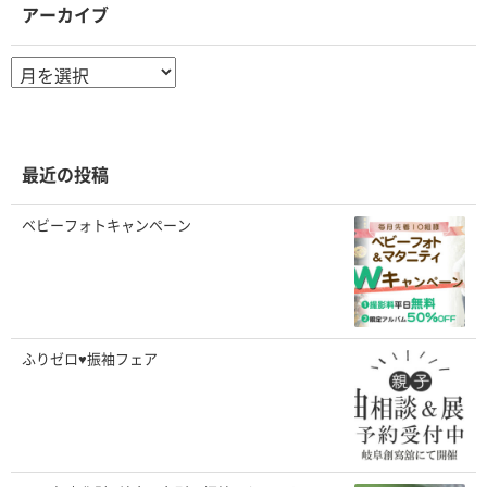
アーカイブ
ア
ー
カ
イ
ブ
最近の投稿
ベビーフォトキャンペーン
ふりゼロ♥振袖フェア