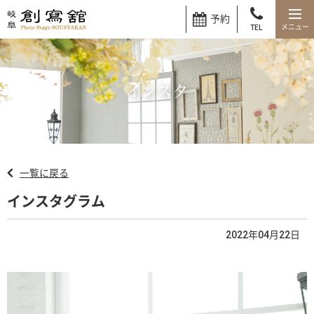
予約
TEL
インスタ
一覧に戻る
インスタグラム
2022年04月22日