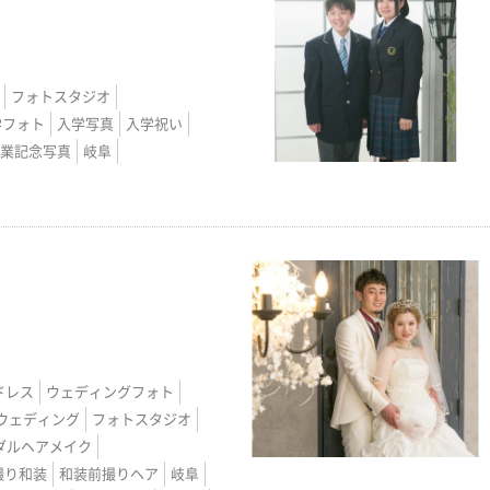
フォトスタジオ
学フォト
入学写真
入学祝い
業記念写真
岐阜
ドレス
ウェディングフォト
ウェディング
フォトスタジオ
ダルヘアメイク
撮り和装
和装前撮りヘア
岐阜