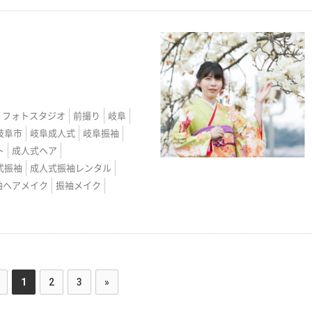
フォトスタジオ
前撮り
岐阜
岐阜市
岐阜成人式
岐阜振袖
ト
成人式ヘア
式振袖
成人式振袖レンタル
袖ヘアメイク
振袖メイク
1
2
3
»