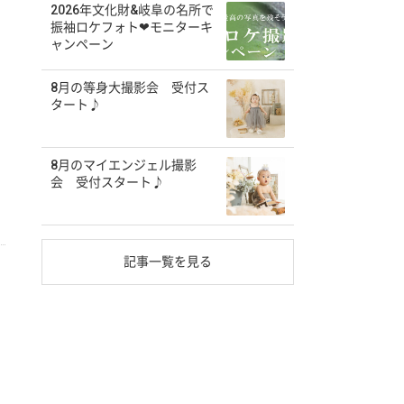
2026年文化財&岐阜の名所で
振袖ロケフォト❤モニターキ
ャンペーン
8月の等身大撮影会 受付ス
タート♪
8月のマイエンジェル撮影
会 受付スタート♪
記事一覧を見る