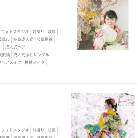
フォトスタジオ
前撮り
岐阜
岐阜市
岐阜成人式
岐阜振袖
ト
成人式ヘア
式振袖
成人式振袖レンタル
袖ヘアメイク
振袖メイク
フォトスタジオ
前撮り
岐阜
岐阜市
岐阜成人式
岐阜振袖