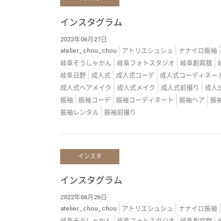
インスタグラム
2022年06月27日
atelier_chou_chou
アトリエシュシュ
ナナイロ振袖
岐阜そうしゃかん
岐阜フォトスタジオ
岐阜創寫舘
岐阜日野
成人式
成人式コーデ
成人式コーディネー
成人式ヘアメイク
成人式メイク
成人式前撮り
成人
振袖
振袖コーデ
振袖コーディネート
振袖ヘア
振
振袖レンタル
振袖前撮り
インスタ
インスタグラム
2022年06月26日
atelier_chou_chou
アトリエシュシュ
ナナイロ振袖
岐阜そうしゃかん
岐阜フォトスタジオ
岐阜創寫舘