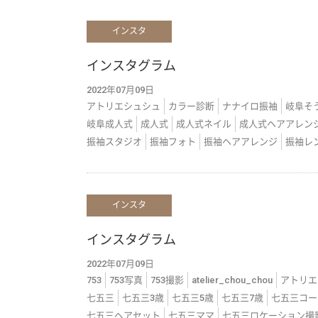
インスタ
インスタグラム
2022年07月09日
アトリエシュシュ
カラー診断
ナナイロ振袖
岐阜そ
岐阜成人式
成人式
成人式ネイル
成人式ヘアアレン
振袖スタジオ
振袖フォト
振袖ヘアアレンジ
振袖レ
インスタ
インスタグラム
2022年07月09日
753
753写真
753撮影
atelier_chou_chou
アトリエ
七五三
七五三3歳
七五三5歳
七五三7歳
七五三コー
七五三ヘアセット
七五三ママ
七五三ロケーション撮