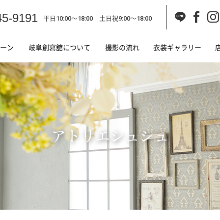
45-9191
平日10:00～18:00 土日祝9:00～18:00
ーン
岐阜創寫舘について
撮影の流れ
衣装ギャラリー
アトリエシュシュ