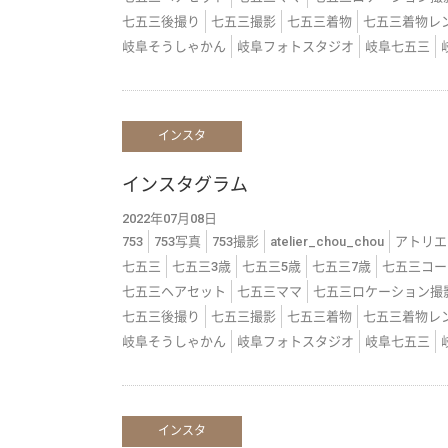
七五三後撮り
七五三撮影
七五三着物
七五三着物レ
岐阜そうしゃかん
岐阜フォトスタジオ
岐阜七五三
インスタ
インスタグラム
2022年07月08日
753
753写真
753撮影
atelier_chou_chou
アトリエ
七五三
七五三3歳
七五三5歳
七五三7歳
七五三コー
七五三ヘアセット
七五三ママ
七五三ロケーション撮
七五三後撮り
七五三撮影
七五三着物
七五三着物レ
岐阜そうしゃかん
岐阜フォトスタジオ
岐阜七五三
インスタ