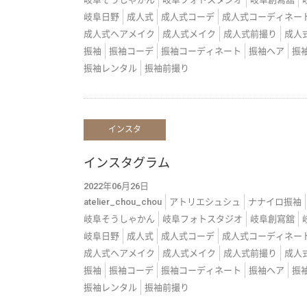
岐阜日野
成人式
成人式コーデ
成人式コーディネー
成人式ヘアメイク
成人式メイク
成人式前撮り
成人
振袖
振袖コーデ
振袖コーディネート
振袖ヘア
振
振袖レンタル
振袖前撮り
インスタ
インスタグラム
2022年06月26日
atelier_chou_chou
アトリエシュシュ
ナナイロ振袖
岐阜そうしゃかん
岐阜フォトスタジオ
岐阜創寫舘
岐阜日野
成人式
成人式コーデ
成人式コーディネー
成人式ヘアメイク
成人式メイク
成人式前撮り
成人
振袖
振袖コーデ
振袖コーディネート
振袖ヘア
振
振袖レンタル
振袖前撮り