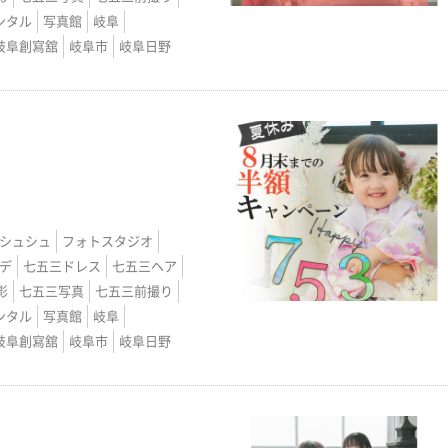
ンタル
写真館
岐阜
岐阜創寫舘
岐阜市
岐阜日野
シュシュ
フォトスタジオ
デ
七五三ドレス
七五三ヘア
影
七五三写真
七五三前撮り
ンタル
写真館
岐阜
岐阜創寫舘
岐阜市
岐阜日野