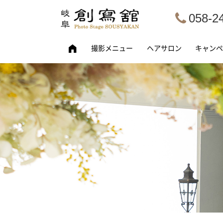
058-2
撮影メニュー
ヘアサロン
キャンペ