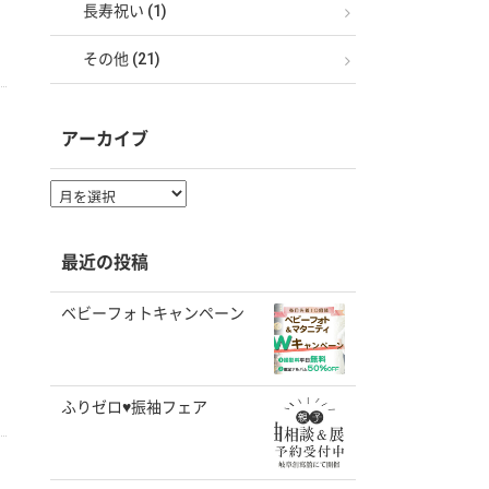
長寿祝い (1)
その他 (21)
アーカイブ
ア
ー
カ
イ
最近の投稿
ブ
ベビーフォトキャンペーン
ふりゼロ♥振袖フェア