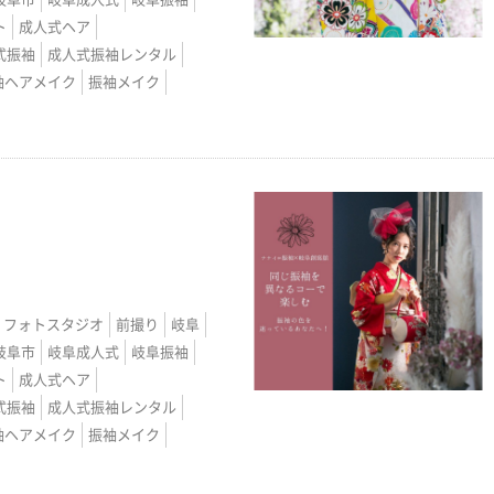
ト
成人式ヘア
式振袖
成人式振袖レンタル
袖ヘアメイク
振袖メイク
フォトスタジオ
前撮り
岐阜
岐阜市
岐阜成人式
岐阜振袖
ト
成人式ヘア
式振袖
成人式振袖レンタル
袖ヘアメイク
振袖メイク