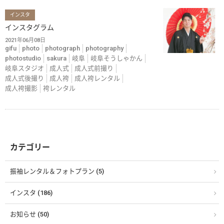
インスタ
インスタグラム
2021年06月08日
gifu
photo
photograph
photography
photostudio
sakura
岐阜
岐阜そうしゃかん
岐阜スタジオ
成人式
成人式前撮り
成人式後撮り
成人袴
成人袴レンタル
成人袴撮影
袴レンタル
カテゴリー
振袖レンタル＆フォトプラン (5)
インスタ (186)
お知らせ (50)