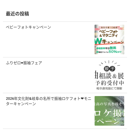
ブ
最近の投稿
ベビーフォトキャンペーン
ふりゼロ♥振袖フェア
2026年文化財&岐阜の名所で振袖ロケフォト❤モニ
ターキャンペーン