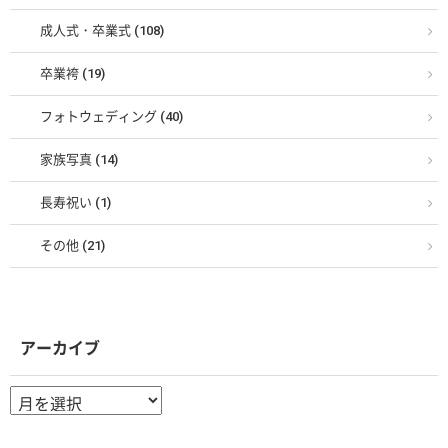
成人式・卒業式 (108)
卒業袴 (19)
フォトウェディング (40)
家族写真 (14)
長寿祝い (1)
その他 (21)
アーカイブ
ア
ー
カ
イ