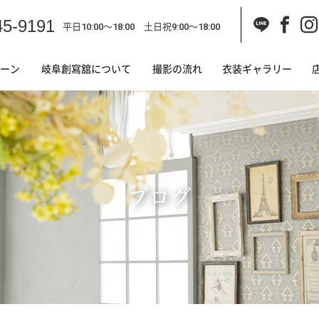
45-9191
平日10:00～18:00 土日祝9:00～18:00
ーン
岐阜創寫舘について
撮影の流れ
衣装ギャラリー
ブログ