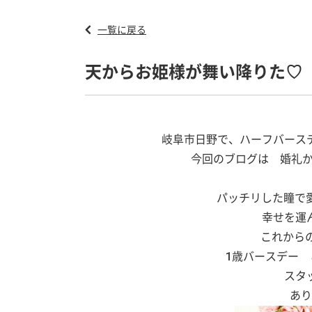
一覧に戻る
天からお姫様が舞い降りた♡
岐阜市日野で、ハーフバース
今回のブログは 婚礼か
パッチリした瞳で愛
幸せを運
これからの
1歳バースデー
スタ
あり