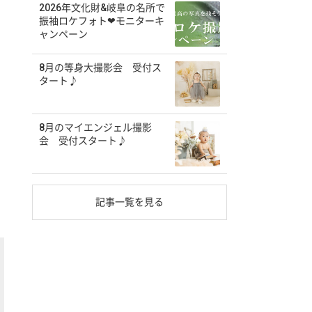
2026年文化財&岐阜の名所で
振袖ロケフォト❤モニターキ
ャンペーン
8月の等身大撮影会 受付ス
タート♪
8月のマイエンジェル撮影
会 受付スタート♪
記事一覧を見る