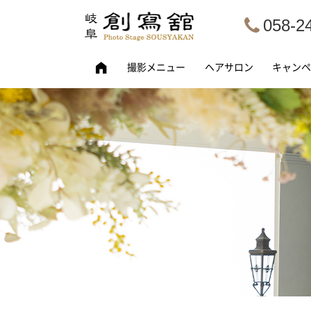
058-2
撮影メニュー
ヘアサロン
キャンペ