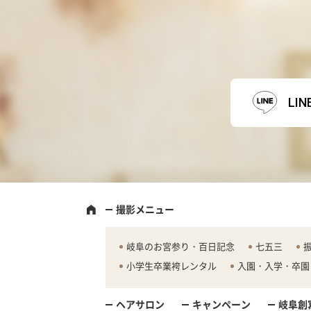
LI
撮影メニュー
岐阜のお宮参り・百日記念
七五三
小学生卒業袴レンタル
入園・入学・卒園
ヘアサロン
キャンペーン
岐阜創