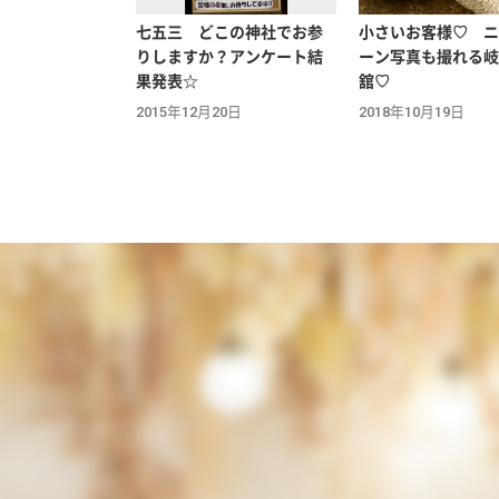
七五三 どこの神社でお参
小さいお客様♡ ニ
りしますか？アンケート結
ーン写真も撮れる岐
果発表☆
舘♡
2015年12月20日
2018年10月19日