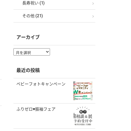
長寿祝い (1)
その他 (21)
アーカイブ
ア
ー
カ
イ
最近の投稿
ブ
ベビーフォトキャンペーン
ふりゼロ♥振袖フェア