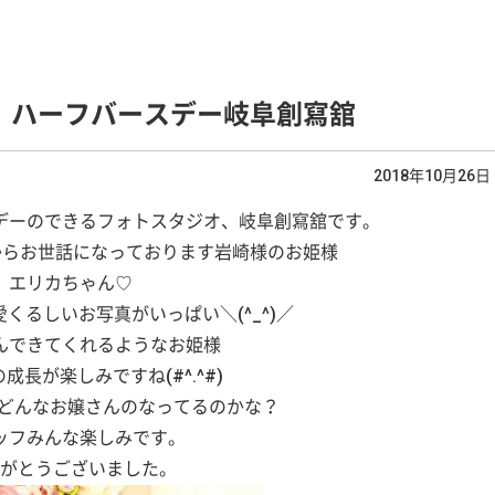
 ハーフバースデー岐阜創寫舘
2018年10月26日
デーのできるフォトスタジオ、岐阜創寫舘です。
らお世話になっております岩崎様のお姫様
エリカちゃん♡
くるしいお写真がいっぱい＼(^_^)／
んできてくれるようなお姫様
成長が楽しみですね(#^.^#)
 どんなお嬢さんのなってるのかな？
ッフみんな楽しみです。
がとうございました。