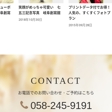
ューボ
笑顔がめっちゃ可愛い 七
プリントデータ付でお得！
阜創寫
五三記念写真 岐阜創寫舘
人気の、すくすくフォトプ
ラン
2018年10月30日
2015年09月28日
CONTACT
お電話でのお問い合わせ・ご予約はこちら
058-245-9191