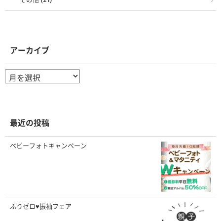
アーカイブ
ア
ー
カ
イ
ブ
最近の投稿
ベビーフォトキャンペーン
ふりゼロ♥振袖フェア