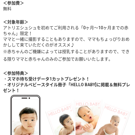
＜参加費＞
無料
＜対象年齢＞
アトリエシュシュを初めてご利用される「0ヶ月～10ヶ月までの赤
ちゃん」限定！
ママと一緒に撮影することもありますので、ママもちょっぴりおめ
かしして来ていただくのがオススメ♪
※赤ちゃんのご機嫌によっては授乳することがありますので、でき
る限りママと赤ちゃんのみのご参加でお願いいたします。
＜参加特典＞
・スマホ待ち受けデータ1カットプレゼント！
・オリジナルベビースタイル冊子「HELLO BABY]に掲載＆無料プレ
ゼント！