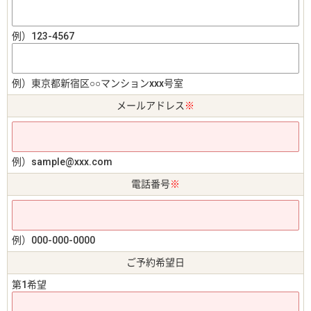
例）123-4567
例）東京都新宿区○○マンションxxx号室
メールアドレス
※
例）sample@xxx.com
電話番号
※
例）000-000-0000
ご予約希望日
第1希望