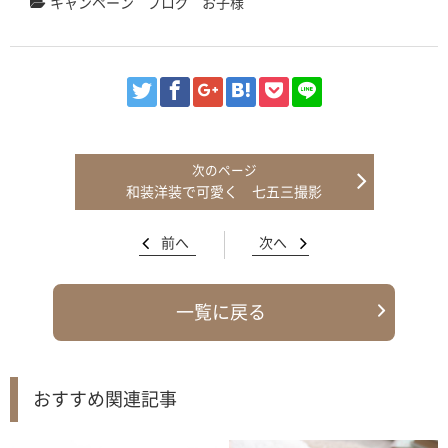
キャンペーン
ブログ
お子様
和装洋装で可愛く 七五三撮影
前へ
次へ
一覧に戻る
おすすめ関連記事