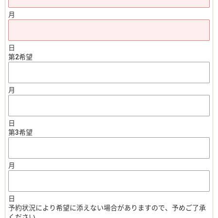
月
日
第2希望
月
日
第3希望
月
日
予約状況により希望に添えない場合がありますので、予めご了承
ください。