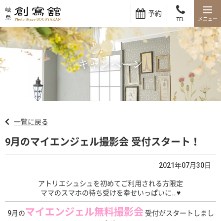
予約
TEL
キャンペーン
一覧に戻る
9月のマイエンジェル撮影会 受付スタート！
2021年07月30日
アトリエシュシュを初めてご利用される方限定
ママのスマホの待ち受けを幸せいっぱいに…♥
マイエンジェル無料撮影会
9月の
受付がスタートしまし