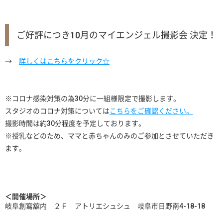
ご好評につき10月のマイエンジェル撮影会 決定！
→
詳しくはこちらをクリック☆
※コロナ感染対策の為30分に一組様限定で撮影します。
スタジオのコロナ対策については
こちらをご確認ください。
撮影時間は約30分程度を予定しております。
※授乳などのため、ママと赤ちゃんのみのご参加とさせていただき
ます。
＜開催場所＞
岐阜創寫舘内 ２Ｆ アトリエシュシュ 岐阜市日野南4-18-18