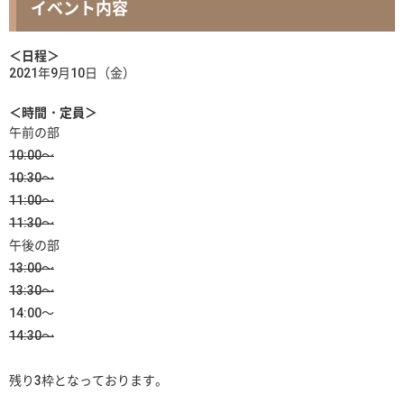
イベント内容
＜日程＞
2021年9月10日（金）
＜時間・定員＞
午前の部
10:00～
10:30～
11:00～
11:30～
午後の部
13:00～
13:30～
14:00～
14:30～
残り3枠となっております。