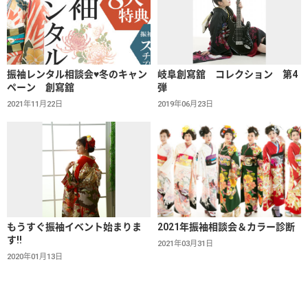
振袖レンタル相談会♥冬のキャン
岐阜創寫舘 コレクション 第4
ペーン 創寫舘
弾
2021年11月22日
2019年06月23日
もうすぐ振袖イベント始まりま
2021年振袖相談会＆カラー診断
す!!
2021年03月31日
2020年01月13日