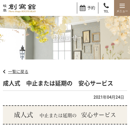
予約
TEL
お知らせ
一覧に戻る
成人式 中止または延期の 安心サービス
2021年04月24日
成人式
安心サービス
中止または延期の