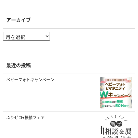
アーカイブ
ア
ー
カ
イ
ブ
最近の投稿
ベビーフォトキャンペーン
ふりゼロ♥振袖フェア