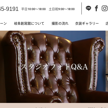
45-9191
平日10:00～18:00 土日祝9:00～18:00
ーン
岐阜創寫舘について
撮影の流れ
衣装ギャラリー
スタジオフォトQ&A