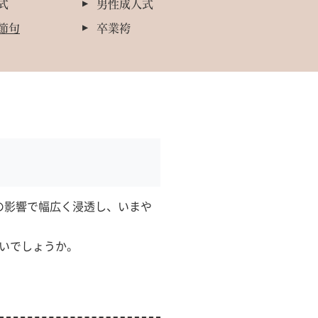
式
男性成人式
節句
卒業袴
の影響で幅広く浸透し、いまや
いでしょうか。