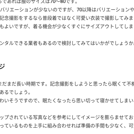
であれば服のサイズは70～80です。
はバリエーションが少ないのですが、70以降はバリエーション
記念撮影をするなら普段着ではなく可愛い衣装で撮影してみま
もよいですが、着る機会が少なくすぐにサイズアウトしてしま
ンタルできる業者もあるので検討してみてはいかがでしょうか
ジ
まだまだ長い時期です。記念撮影をしようと思ったら眠くて不
あるでしょう。
わいそうですので、眠たくなったら思い切って寝かせてしまい
ップされている写真などを参考にしてイメージを膨らませてお
っているものを上手に組み合わせれば準備の手間も少なく、可