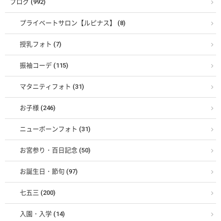
ブログ (992)
プライベートサロン【ルピナス】 (8)
授乳フォト (7)
振袖コーデ (115)
マタニティフォト (31)
お子様 (246)
ニューボーンフォト (31)
お宮参り・百日記念 (50)
お誕生日・節句 (97)
七五三 (200)
入園・入学 (14)