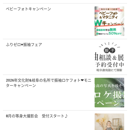
ベビーフォトキャンペーン
ふりゼロ♥振袖フェア
2026年文化財&岐阜の名所で振袖ロケフォト❤モニ
ターキャンペーン
8月の等身大撮影会 受付スタート♪