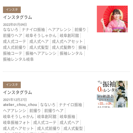
インスタ
インスタグラム
2022年01月09日
なないろ
ナナイロ振袖
ヘアアレンシ
前撮り
前撮りヘア
岐阜そうしゃかん
岐阜創冩舘
成人式コーテ
成人式ヘア
成人式ヘアセット
成人式前撮り
成人式髪型
成人式髪飾り
振袖
振袖コーテ
振袖ヘアアレンシ
振袖レンタル
振袖レンタル岐阜
インスタ
インスタグラム
2021年12月27日
atelier_chou_chou
なないろ
ナナイロ振袖
ヘアアレンシ
前撮り
前撮りヘア
岐阜そうしゃかん
岐阜創冩舘
岐阜振袖
岐阜振袖フォト
成人式コーテ
成人式ヘア
成人式ヘアセット
成人式前撮り
成人式髪型