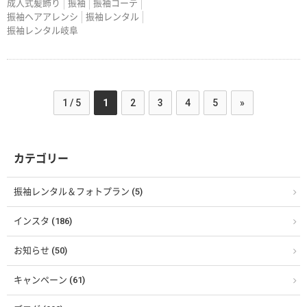
成人式髪飾り
振袖
振袖コーテ
振袖ヘアアレンシ
振袖レンタル
振袖レンタル岐阜
1 / 5
1
2
3
4
5
»
カテゴリー
振袖レンタル＆フォトプラン (5)
インスタ (186)
お知らせ (50)
キャンペーン (61)