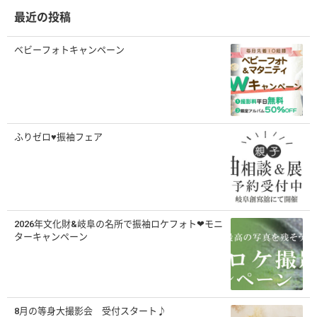
最近の投稿
ベビーフォトキャンペーン
ふりゼロ♥振袖フェア
2026年文化財&岐阜の名所で振袖ロケフォト❤モニ
ターキャンペーン
8月の等身大撮影会 受付スタート♪