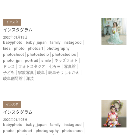
インスタ
インスタグラム
2020年01月15日
babyphoto
baby_japan
family
instagood
kids
photo
photoart
photography
photoshoot
photostudio
photostudios
photo_jpn
portrait
smile
キッズフォト
ドレス
フォトスタジオ
七五三
写真館
子ども
家族写真
岐阜
岐阜そうしゃかん
岐阜創冩館
洋装
インスタ
インスタグラム
2020年01月05日
babyphoto
baby_japan
family
instagood
photo
photoart
photography
photoshoot