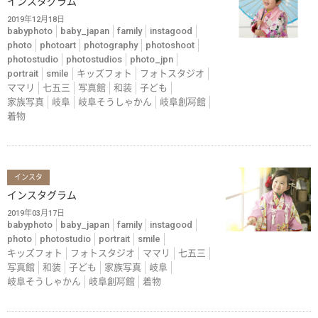
インスタグラム
2019年12月18日
babyphoto
baby_japan
family
instagood
photo
photoart
photography
photoshoot
photostudio
photostudios
photo_jpn
portrait
smile
キッズフォト
フォトスタジオ
ママリ
七五三
写真館
和装
子ども
家族写真
岐阜
岐阜そうしゃかん
岐阜創冩館
着物
インスタ
インスタグラム
2019年03月17日
babyphoto
baby_japan
family
instagood
photo
photostudio
portrait
smile
キッズフォト
フォトスタジオ
ママリ
七五三
写真館
和装
子ども
家族写真
岐阜
岐阜そうしゃかん
岐阜創冩館
着物