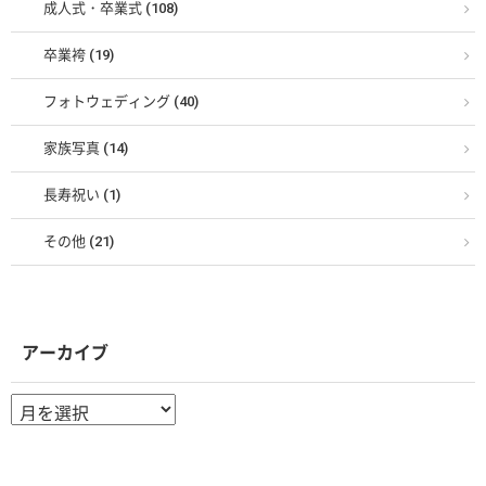
成人式・卒業式 (108)
卒業袴 (19)
フォトウェディング (40)
家族写真 (14)
長寿祝い (1)
その他 (21)
アーカイブ
ア
ー
カ
イ
ブ