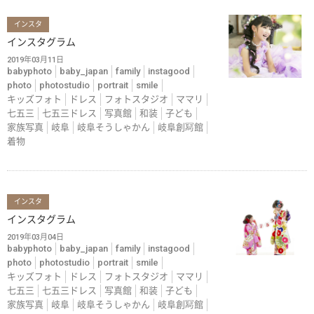
インスタ
インスタグラム
2019年03月11日
babyphoto
baby_japan
family
instagood
photo
photostudio
portrait
smile
キッズフォト
ドレス
フォトスタジオ
ママリ
七五三
七五三ドレス
写真館
和装
子ども
家族写真
岐阜
岐阜そうしゃかん
岐阜創冩館
着物
インスタ
インスタグラム
2019年03月04日
babyphoto
baby_japan
family
instagood
photo
photostudio
portrait
smile
キッズフォト
ドレス
フォトスタジオ
ママリ
七五三
七五三ドレス
写真館
和装
子ども
家族写真
岐阜
岐阜そうしゃかん
岐阜創冩館