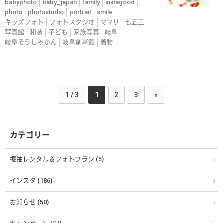
babyphoto
baby_japan
family
instagood
photo
photostudio
portrait
smile
キッズフォト
フォトスタジオ
ママリ
七五三
写真館
和装
子ども
家族写真
岐阜
岐阜そうしゃかん
岐阜創冩館
着物
1 / 3
1
2
3
»
カテゴリー
振袖レンタル＆フォトプラン (5)
インスタ (186)
お知らせ (50)