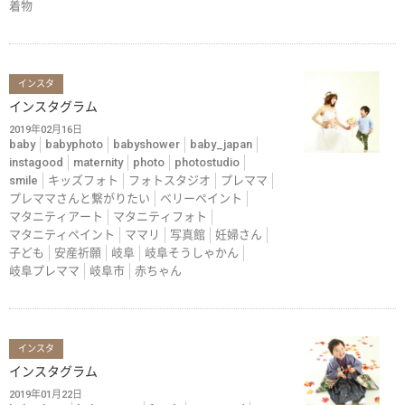
着物
インスタ
インスタグラム
2019年02月16日
baby
babyphoto
babyshower
baby_japan
instagood
maternity
photo
photostudio
smile
キッズフォト
フォトスタジオ
プレママ
プレママさんと繋がりたい
ベリーペイント
マタニティアート
マタニティフォト
マタニティペイント
ママリ
写真館
妊婦さん
子ども
安産祈願
岐阜
岐阜そうしゃかん
岐阜プレママ
岐阜市
赤ちゃん
インスタ
インスタグラム
2019年01月22日