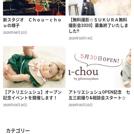
新スタジオ Ｃｈｏｕ－ｃｈｏ
【無料撮影☆ＳＵＫＵＲＡ無料
ｕの様子
撮影会2020】募集終了いたしま
した!!
2020年04月22日
2020年03月14日
【アトリエシュシュ】オープン
アトリエシュシュOPEN記念 七
記念イベントを開催します！
五三前撮り&相談会スタート☆
2020年03月26日
2020年05月23日
カテゴリー