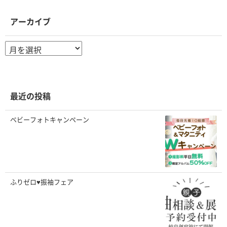
アーカイブ
ア
ー
カ
イ
ブ
最近の投稿
ベビーフォトキャンペーン
ふりゼロ♥振袖フェア