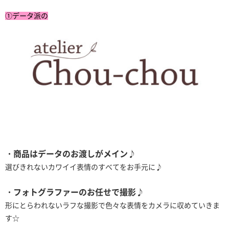
①データ派の
・商品はデータのお渡しがメイン♪
選びきれないカワイイ表情のすべてをお手元に♪
・フォトグラファーのお任せで撮影♪
形にとらわれないラフな撮影で色々な表情をカメラに収めていきま
す☆