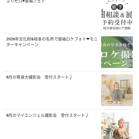
ふりゼロ♥振袖フェア
2026年文化財&岐阜の名所で振袖ロケフォト❤モニ
ターキャンペーン
8月の等身大撮影会 受付スタート♪
8月のマイエンジェル撮影会 受付スタート♪