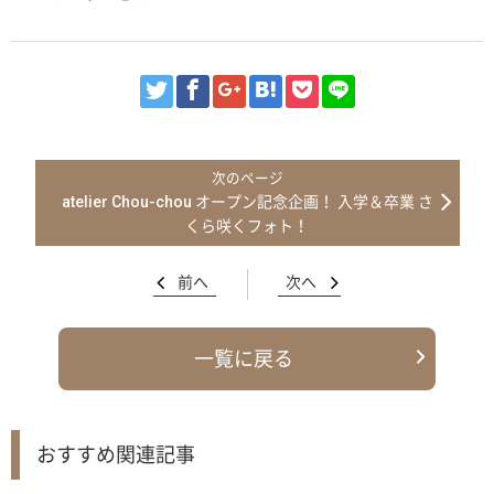
atelier Chou-chou オープン記念企画！ 入学＆卒業 さ
くら咲くフォト！
前へ
次へ
一覧に戻る
おすすめ関連記事