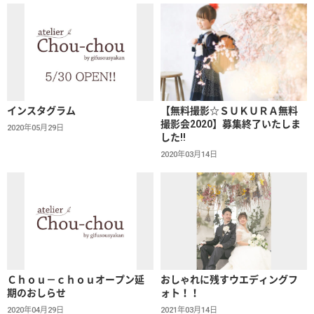
インスタグラム
【無料撮影☆ＳＵＫＵＲＡ無料
撮影会2020】募集終了いたしま
2020年05月29日
した!!
2020年03月14日
Ｃｈｏｕ－ｃｈｏｕオープン延
おしゃれに残すウエディングフ
期のおしらせ
ォト！！
2020年04月29日
2021年03月14日