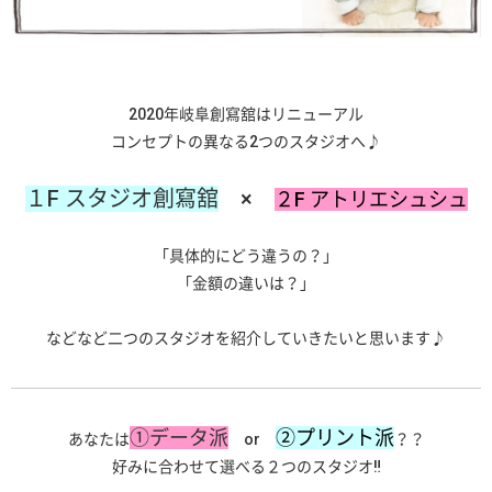
2020年岐阜創寫舘はリニューアル
コンセプトの異なる2つのスタジオへ♪
１F スタジオ創寫舘
×
２F アトリエシュシュ
「具体的にどう違うの？」
「金額の違いは？」
などなど二つのスタジオを紹介していきたいと思います♪
①データ派
②プリント派
あなたは
or
？？
好みに合わせて選べる２つのスタジオ‼