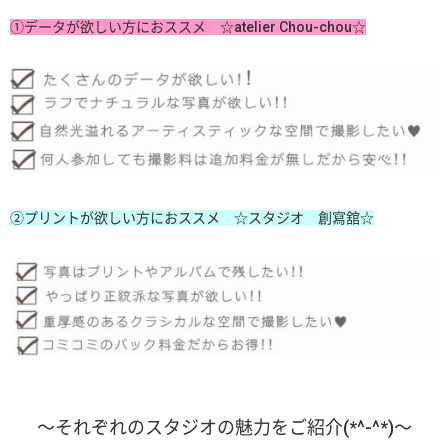
①データが欲しい方におススメ ☆atelier Chou-chou☆
②プリントが欲しい方におススメ ☆スタジオ 創寫舘☆
～それぞれのスタジオの魅力をご紹介(*^-^*)～