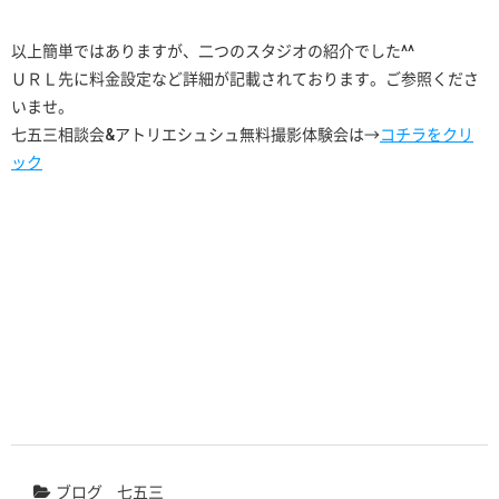
以上簡単ではありますが、二つのスタジオの紹介でした^^
ＵＲＬ先に料金設定など詳細が記載されております。ご参照くださ
いませ。
七五三相談会&アトリエシュシュ無料撮影体験会は→
コチラをクリ
ック
ブログ
七五三